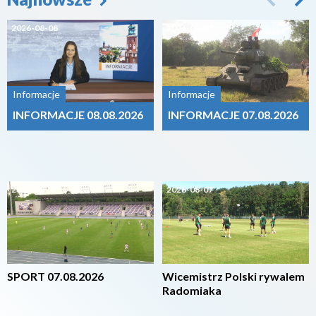
2026-08-08
2026-08-07
Informacje
Informacje
INFORMACJE 08.08.2026
INFORMACJE 07.08.2026
2026-08-07
2026-08-07
SPORT 07.08.2026
Wicemistrz Polski rywalem
Radomiaka