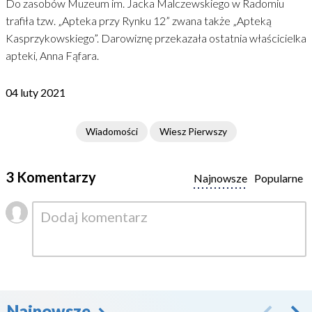
Do zasobów Muzeum im. Jacka Malczewskiego w Radomiu
trafiła tzw. „Apteka przy Rynku 12” zwana także „Apteką
Kasprzykowskiego”. Darowiznę przekazała ostatnia właścicielka
apteki, Anna Fąfara.
04 luty 2021
Wiadomości
Wiesz Pierwszy
3 Komentarzy
Najnowsze
Popularne
Najnowsze