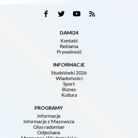
DAMI24
Kontakt
Reklama
Prywatność
INFORMACJE
Studniówki 2026
Wiadomości
Sport
Biznes
Kultura
PROGRAMY
Informacje
Informacje z Mazowsza
Głos radomian
Odjechana
Mazowsze. Wiadomości z