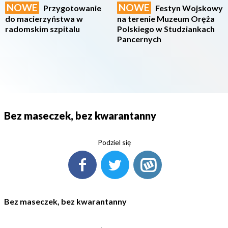
NOWE
NOWE
Przygotowanie
Festyn Wojskowy
do macierzyństwa w
na terenie Muzeum Oręża
radomskim szpitalu
Polskiego w Studziankach
Pancernych
Bez maseczek, bez kwarantanny
Podziel się
Bez maseczek, bez kwarantanny