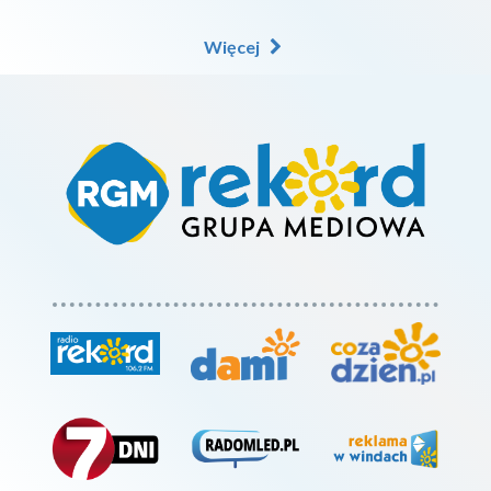
Więcej