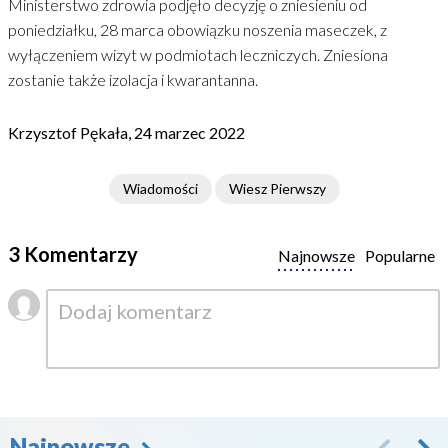
Ministerstwo zdrowia podjęło decyzję o zniesieniu od
poniedziałku, 28 marca obowiązku noszenia maseczek, z
wyłączeniem wizyt w podmiotach leczniczych. Zniesiona
zostanie także izolacja i kwarantanna.
Krzysztof Pękała, 24 marzec 2022
Wiadomości
Wiesz Pierwszy
3 Komentarzy
Najnowsze
Popularne
Najnowsze