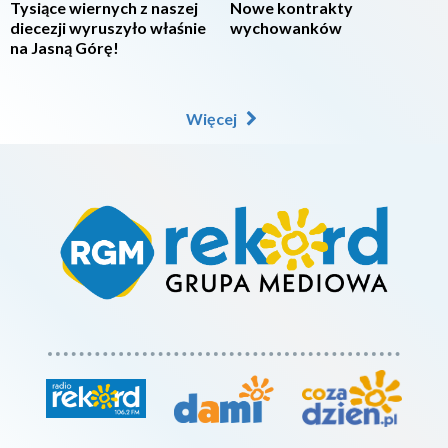
Tysiące wiernych z naszej
Nowe kontrakty
diecezji wyruszyło właśnie
wychowanków
na Jasną Górę!
Więcej