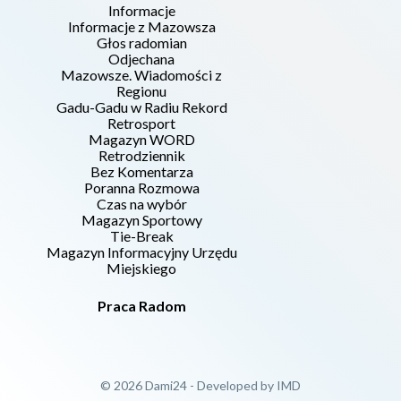
Informacje
Informacje z Mazowsza
Głos radomian
Odjechana
Mazowsze. Wiadomości z
Regionu
Gadu-Gadu w Radiu Rekord
Retrosport
Magazyn WORD
Retrodziennik
Bez Komentarza
Poranna Rozmowa
Czas na wybór
Magazyn Sportowy
Tie-Break
Magazyn Informacyjny Urzędu
Miejskiego
Praca Radom
© 2026 Dami24 - Developed by
IMD