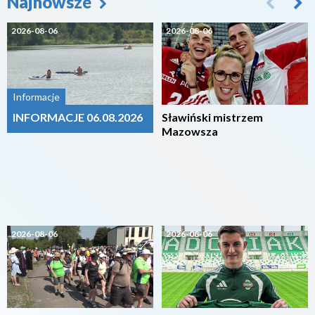
Najnowsze
2026-08-06
2026-08-06
Informacje
INFORMACJE 06.08.2026
Sławiński mistrzem
Mazowsza
2026-08-06
2026-08-06