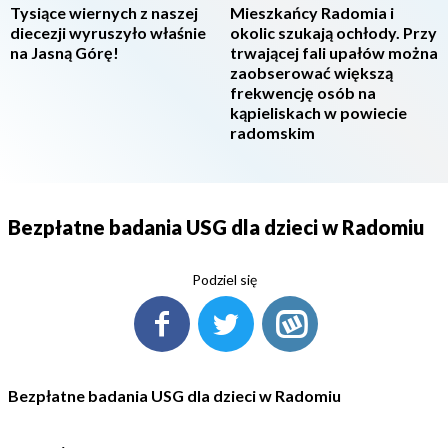
Tysiące wiernych z naszej
Mieszkańcy Radomia i
diecezji wyruszyło właśnie
okolic szukają ochłody. Przy
na Jasną Górę!
trwającej fali upałów można
zaobserować większą
frekwencję osób na
kąpieliskach w powiecie
radomskim
Bezpłatne badania USG dla dzieci w Radomiu
Podziel się
Bezpłatne badania USG dla dzieci w Radomiu