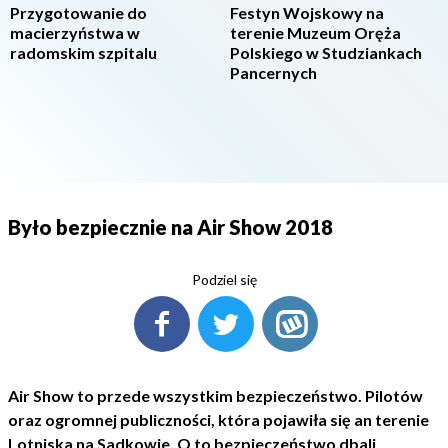
Przygotowanie do
Festyn Wojskowy na
macierzyństwa w
terenie Muzeum Oręża
radomskim szpitalu
Polskiego w Studziankach
Pancernych
Było bezpiecznie na Air Show 2018
Podziel się
Air Show to przede wszystkim bezpieczeństwo. Pilotów
oraz ogromnej publiczności, która pojawiła się an terenie
Lotniska na Sadkowie. O to bezpieczeństwo dbali