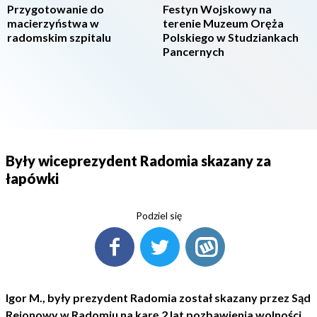
Przygotowanie do
Festyn Wojskowy na
macierzyństwa w
terenie Muzeum Oręża
radomskim szpitalu
Polskiego w Studziankach
Pancernych
Były wiceprezydent Radomia skazany za
łapówki
Podziel się
Igor M., były prezydent Radomia został skazany przez Sąd
Rejonowy w Radomiu na karę 2 lat pozbawienia wolności