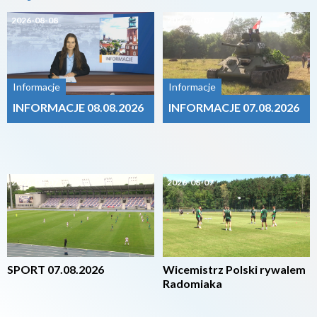
2026-08-08
2026-08-07
Informacje
Informacje
INFORMACJE 08.08.2026
INFORMACJE 07.08.2026
2026-08-07
2026-08-07
SPORT 07.08.2026
Wicemistrz Polski rywalem
Radomiaka