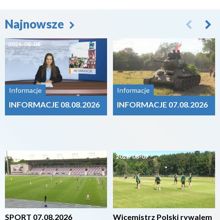
Najnowsze
2026-08-08
2026-08-07
Informacje
Informacje
INFORMACJE 08.08.2026
INFORMACJE 07.08.2026
2026-08-07
2026-08-07
SPORT 07.08.2026
Wicemistrz Polski rywalem