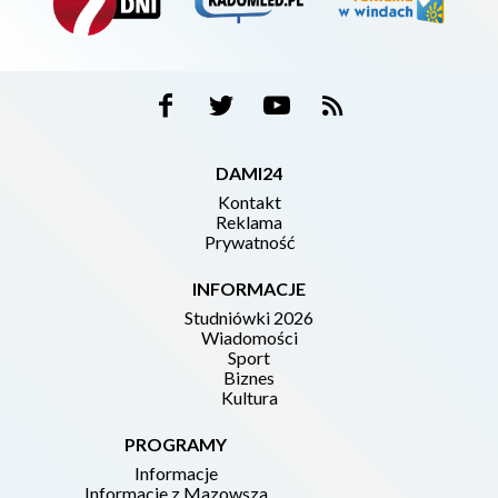
DAMI24
Kontakt
Reklama
Prywatność
INFORMACJE
Studniówki 2026
Wiadomości
Sport
Biznes
Kultura
PROGRAMY
Informacje
Informacje z Mazowsza