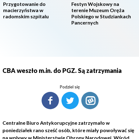
Przygotowanie do
Festyn Wojskowy na
macierzyństwa w
terenie Muzeum Oręża
radomskim szpitalu
Polskiego w Studziankach
Pancernych
CBA weszło m.in. do PGZ. Są zatrzymania
Podziel się
Centralne Biuro Antykorupcyjne zatrzymało w
poniedziałek rano sześć osób, które miały powoływać się
na wplywy w Ministerstwie Obrony Narodowej. Wśród