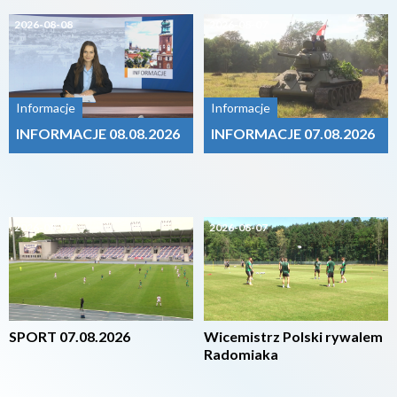
2026-08-08
2026-08-07
Informacje
Informacje
INFORMACJE 08.08.2026
INFORMACJE 07.08.2026
2026-08-07
2026-08-07
SPORT 07.08.2026
Wicemistrz Polski rywalem
Radomiaka