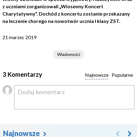
z uczniami zorganizowali „Wiosenny Koncert
Charytatywny”. Dochód z koncertu zostanie przekazany
na leczenie chorego na nowotwór ucznia I klasy ZST.
21 marzec 2019
Wiadomości
3 Komentarzy
Najnowsze
Popularne
Najnowsze