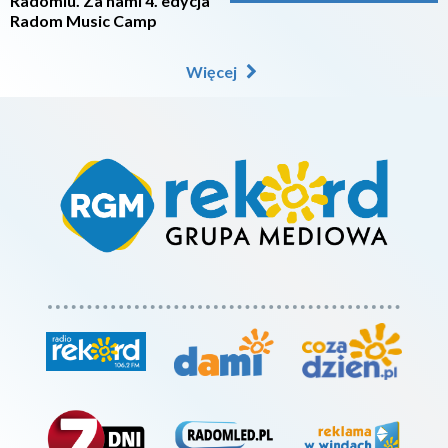
Radomiu. Za nami 4. edycja
Radom Music Camp
Więcej