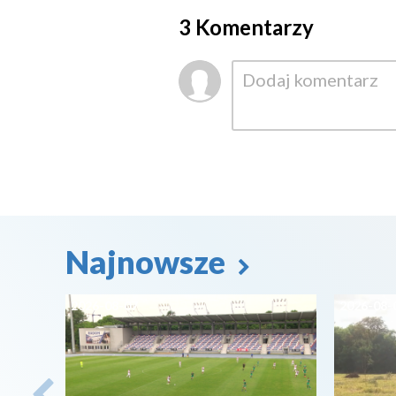
3 Komentarzy
Najnowsze
2026-08-07
2026-08-