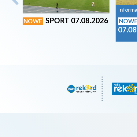
Informa
SPORT 07.08.2026
NOWE
NOW
07.08