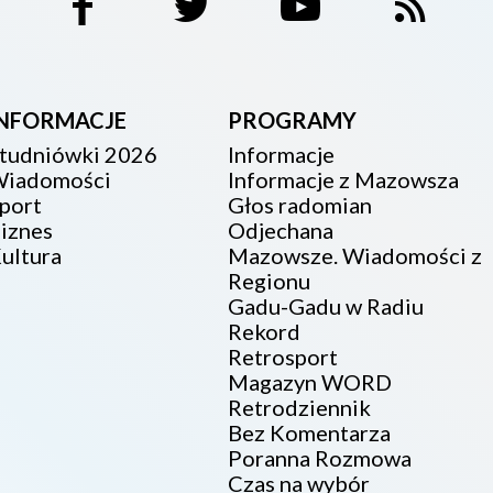
INFORMACJE
PROGRAMY
tudniówki 2026
Informacje
iadomości
Informacje z Mazowsza
port
Głos radomian
iznes
Odjechana
ultura
Mazowsze. Wiadomości z
Regionu
Gadu-Gadu w Radiu
Rekord
Retrosport
Magazyn WORD
Retrodziennik
Bez Komentarza
Poranna Rozmowa
Czas na wybór