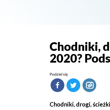
Chodniki, dr
2020? Pod
Podziel się
Chodniki, drogi, ście