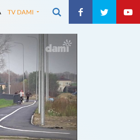
A
TV DAMI