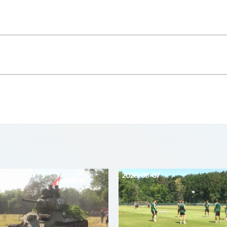
07
2026-08-07