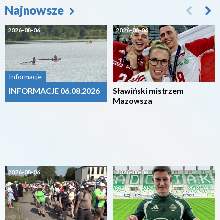
Najnowsze
2026-08-06
2026-08-06
Informacje
INFORMACJE 06.08.2026
Sławiński mistrzem
Mazowsza
2026-08-06
2026-08-06