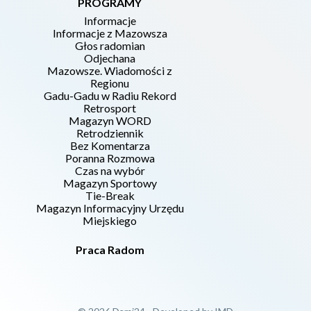
PROGRAMY
Informacje
Informacje z Mazowsza
Głos radomian
Odjechana
Mazowsze. Wiadomości z
Regionu
Gadu-Gadu w Radiu Rekord
Retrosport
Magazyn WORD
Retrodziennik
Bez Komentarza
Poranna Rozmowa
Czas na wybór
Magazyn Sportowy
Tie-Break
Magazyn Informacyjny Urzędu
Miejskiego
Praca Radom