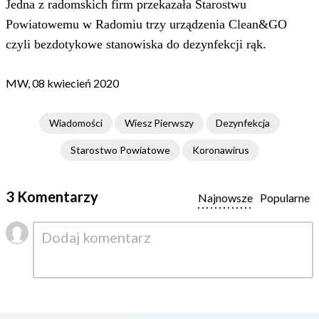
Jedna z radomskich firm przekazała Starostwu
Powiatowemu w Radomiu trzy urządzenia Clean&GO
czyli bezdotykowe stanowiska do dezynfekcji rąk.
MW, 08 kwiecień 2020
Wiadomości
Wiesz Pierwszy
Dezynfekcja
Starostwo Powiatowe
Koronawirus
3 Komentarzy
Najnowsze
Popularne