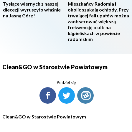
Tysiące wiernych z naszej
Mieszkańcy Radomia i
diecezji wyruszyło właśnie
okolic szukają ochłody. Przy
na Jasną Górę!
trwającej fali upałów można
zaobserować większą
frekwencję osób na
kąpieliskach w powiecie
radomskim
Clean&GO w Starostwie Powiatowym
Podziel się
Clean&GO w Starostwie Powiatowym