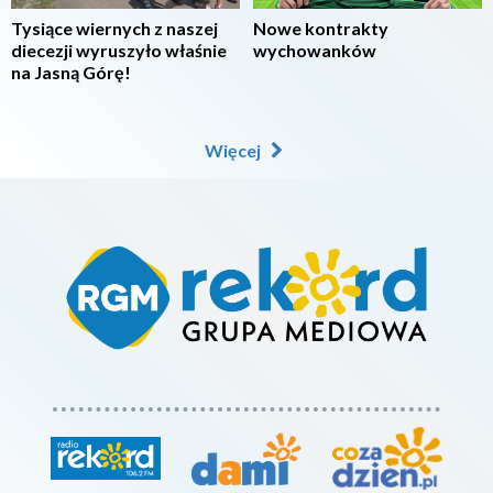
Tysiące wiernych z naszej
Nowe kontrakty
diecezji wyruszyło właśnie
wychowanków
na Jasną Górę!
Więcej