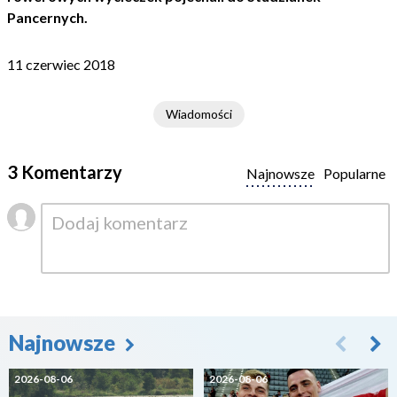
Pancernych.
11 czerwiec 2018
Wiadomości
3 Komentarzy
Najnowsze
Popularne
Najnowsze
2026-08-06
2026-08-06