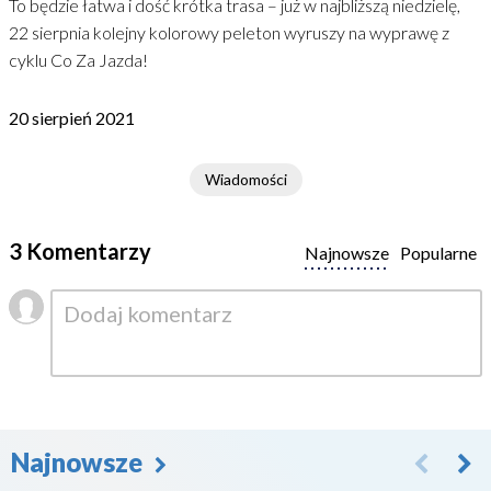
To będzie łatwa i dość krótka trasa – już w najbliższą niedzielę,
22 sierpnia kolejny kolorowy peleton wyruszy na wyprawę z
cyklu Co Za Jazda!
20 sierpień 2021
Wiadomości
3 Komentarzy
Najnowsze
Popularne
Najnowsze