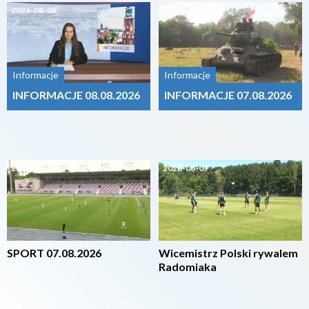
2026-08-08
2026-08-07
Informacje
Informacje
INFORMACJE 08.08.2026
INFORMACJE 07.08.2026
2026-08-07
2026-08-07
SPORT 07.08.2026
Wicemistrz Polski rywalem
Radomiaka