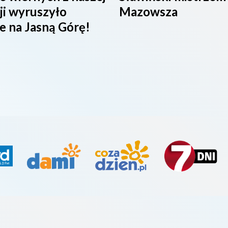
ji wyruszyło
Mazowsza
e na Jasną Górę!