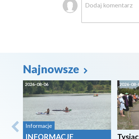
Najnowsze
2026-08-06
2026-08-
Informacje
INFORMACJE
Tysiąc