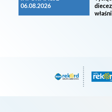
06.08.2026
diecez
właśni