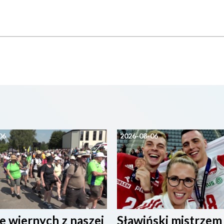
06
2026-08-06
e wiernych z naszej
Sławiński mistrzem