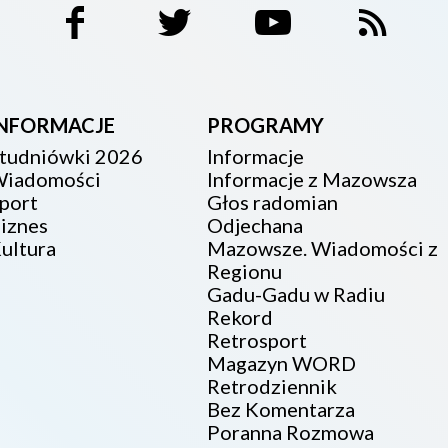
INFORMACJE
PROGRAMY
tudniówki 2026
Informacje
iadomości
Informacje z Mazowsza
port
Głos radomian
iznes
Odjechana
ultura
Mazowsze. Wiadomości z
Regionu
Gadu-Gadu w Radiu
Rekord
Retrosport
Magazyn WORD
Retrodziennik
Bez Komentarza
Poranna Rozmowa