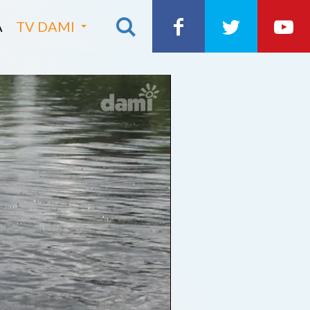
A
TV DAMI