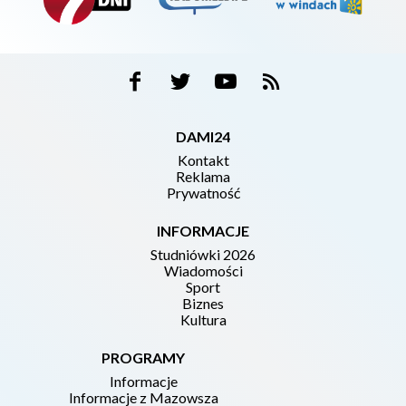
DAMI24
Kontakt
Reklama
Prywatność
INFORMACJE
Studniówki 2026
Wiadomości
Sport
Biznes
Kultura
PROGRAMY
Informacje
Informacje z Mazowsza