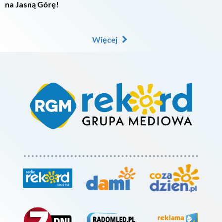
na Jasną Górę!
Więcej