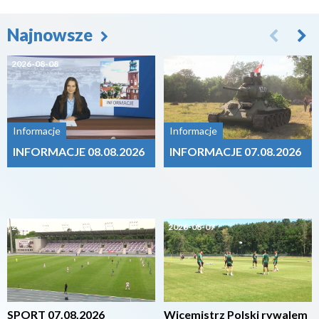
Najnowsze
2026-08-08
2026-08-07
Informacje
Informacje
INFORMACJE 08.08.2026
INFORMACJE 07.08.2026
2026-08-07
2026-08-07
SPORT 07.08.2026
Wicemistrz Polski rywalem