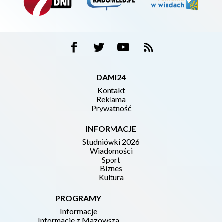
DAMI24
Kontakt
Reklama
Prywatność
INFORMACJE
Studniówki 2026
Wiadomości
Sport
Biznes
Kultura
PROGRAMY
Informacje
Informacje z Mazowsza