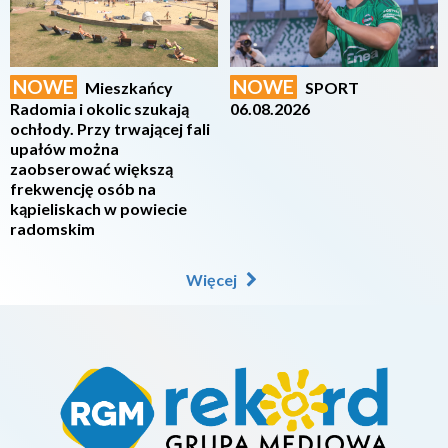
NOWE
NOWE
Mieszkańcy
SPORT
Radomia i okolic szukają
06.08.2026
ochłody. Przy trwającej fali
upałów można
zaobserować większą
frekwencję osób na
kąpieliskach w powiecie
radomskim
Więcej