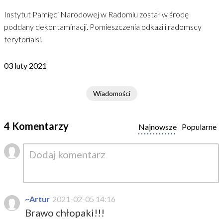
Instytut Pamięci Narodowej w Radomiu został w środę
poddany dekontaminacji. Pomieszczenia odkazili radomscy
terytorialsi.
03 luty 2021
Wiadomości
4 Komentarzy
Najnowsze
Popularne
~Artur
2021-02-05 14:16
Brawo chłopaki!!!