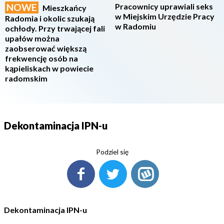
NOWE
Pracownicy uprawiali seks
Mieszkańcy
w Miejskim Urzędzie Pracy
Radomia i okolic szukają
w Radomiu
ochłody. Przy trwającej fali
upałów można
zaobserować większą
frekwencję osób na
kąpieliskach w powiecie
radomskim
Dekontaminacja IPN-u
Podziel się
Dekontaminacja IPN-u