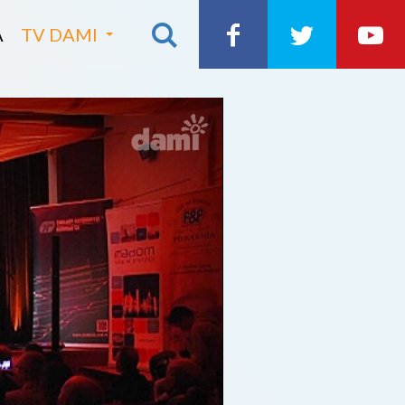
A
TV DAMI