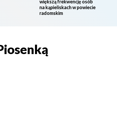
większą frekwencję osób
na kąpieliskach w powiecie
radomskim
Piosenką