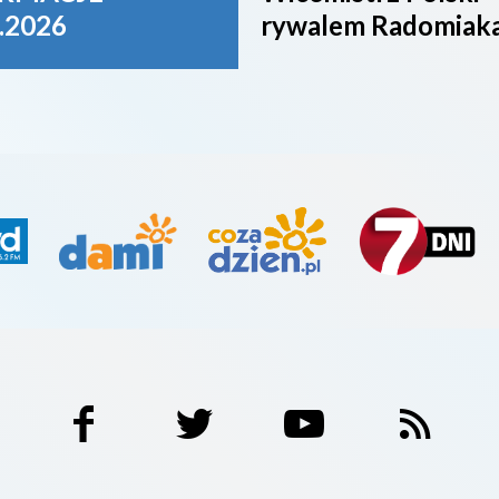
.2026
rywalem Radomiak