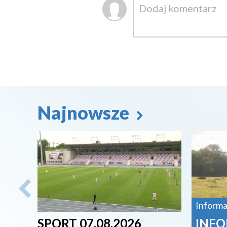
Najnowsze
2026-08-07
2026-08-
Informa
SPORT 07.08.2026
INFO