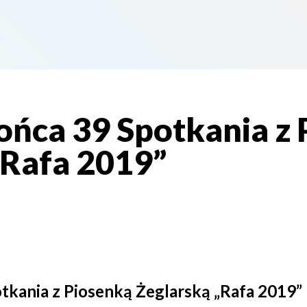
ońca 39 Spotkania z 
„Rafa 2019”
tkania z Piosenką Żeglarską „Rafa 2019”