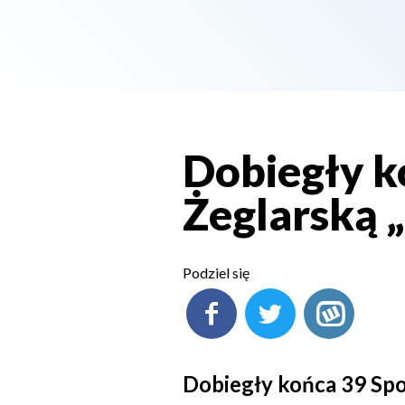
Dobiegły k
Żeglarską 
Podziel się
Dobiegły końca 39 Spo