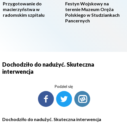
Przygotowanie do
Festyn Wojskowy na
macierzyństwa w
terenie Muzeum Oręża
radomskim szpitalu
Polskiego w Studziankach
Pancernych
Dochodziło do nadużyć. Skuteczna
interwencja
Podziel się
Dochodziło do nadużyć. Skuteczna interwencja