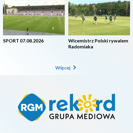
2026-08-07
2026-08-07
SPORT 07.08.2026
Wicemistrz Polski rywalem
Radomiaka
Więcej