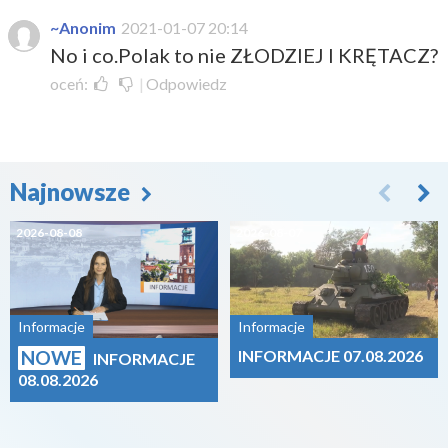
~Anonim
2021-01-07 20:14
No i co.Polak to nie ZŁODZIEJ I KRĘTACZ?
oceń:
|
Odpowiedz
Najnowsze
2026-08-08
2026-08-07
Informacje
Informacje
NOWE
INFORMACJE 07.08.2026
INFORMACJE
08.08.2026