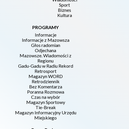
Sport
Biznes
Kultura
PROGRAMY
Informacje
Informacje z Mazowsza
Głos radomian
Odjechana
Mazowsze. Wiadomości z
Regionu
Gadu-Gadu w Radiu Rekord
Retrosport
Magazyn WORD
Retrodziennik
Bez Komentarza
Poranna Rozmowa
Czas na wybór
Magazyn Sportowy
Tie-Break
Magazyn Informacyjny Urzędu
Miejskiego