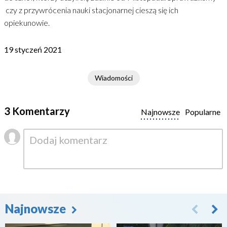
czy z przywrócenia nauki stacjonarnej cieszą się ich
opiekunowie.
19 styczeń 2021
Wiadomości
3 Komentarzy
Najnowsze
Popularne
Najnowsze