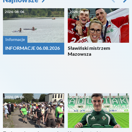
2026-08-06
2026-08-06
Informacje
INFORMACJE 06.08.2026
Sławiński mistrzem
Mazowsza
2026-08-06
2026-08-06