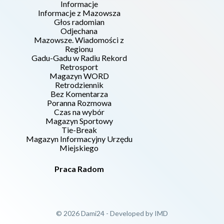
Informacje
Informacje z Mazowsza
Głos radomian
Odjechana
Mazowsze. Wiadomości z
Regionu
Gadu-Gadu w Radiu Rekord
Retrosport
Magazyn WORD
Retrodziennik
Bez Komentarza
Poranna Rozmowa
Czas na wybór
Magazyn Sportowy
Tie-Break
Magazyn Informacyjny Urzędu
Miejskiego
Praca Radom
© 2026 Dami24 - Developed by
IMD