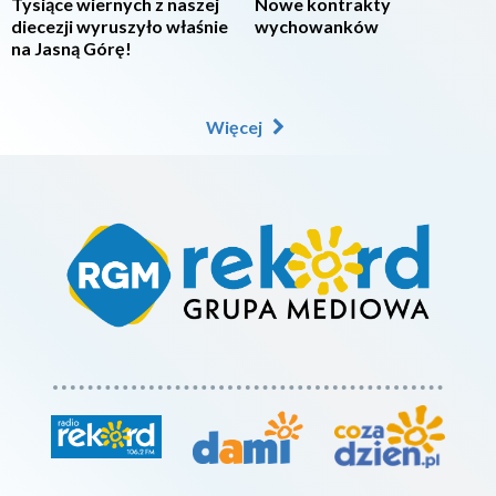
Tysiące wiernych z naszej
Nowe kontrakty
diecezji wyruszyło właśnie
wychowanków
na Jasną Górę!
Więcej