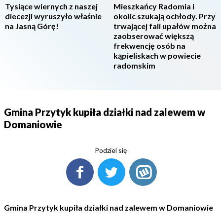
Tysiące wiernych z naszej
Mieszkańcy Radomia i
diecezji wyruszyło właśnie
okolic szukają ochłody. Przy
na Jasną Górę!
trwającej fali upałów można
zaobserować większą
frekwencję osób na
kąpieliskach w powiecie
radomskim
Gmina Przytyk kupiła działki nad zalewem w
Domaniowie
Podziel się
Gmina Przytyk kupiła działki nad zalewem w Domaniowie