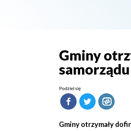
Gminy otrz
samorządu
Podziel się
Gminy otrzymały dof