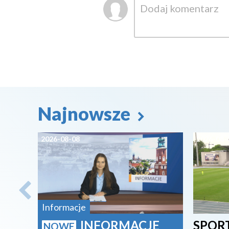
Najnowsze
2026-08-08
2026-08-
Informacje
INFORMACJE
SPORT
NOWE