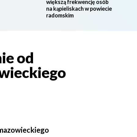
większą frekwencję osób
na kąpieliskach w powiecie
radomskim
ie od
wieckiego
mazowieckiego