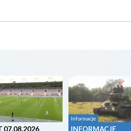
07
2026-08-07
Informacje
 07.08.2026
INFORMACJE