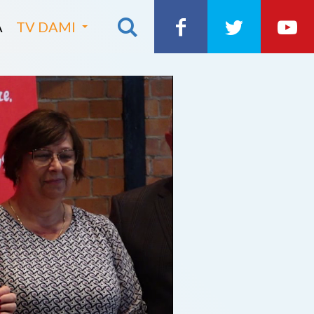
A
TV DAMI