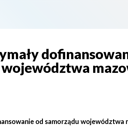
ymały dofinansowan
 województwa mazo
inansowanie od samorządu województwa 