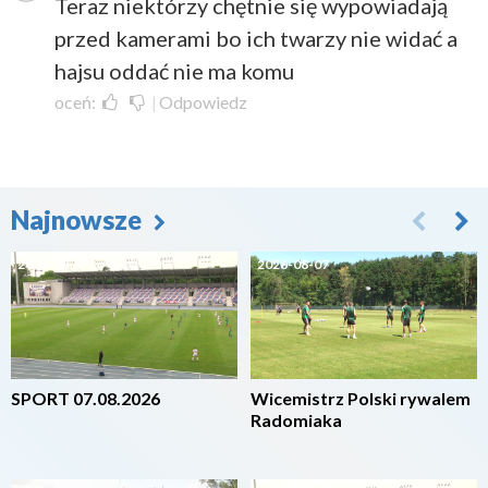
Teraz niektórzy chętnie się wypowiadają
przed kamerami bo ich twarzy nie widać a
hajsu oddać nie ma komu
oceń:
|
Odpowiedz
Najnowsze
2026-08-07
2026-08-07
SPORT 07.08.2026
Wicemistrz Polski rywalem
Radomiaka