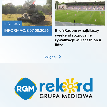
2026-08-07
2026-08-07
Informacje
INFORMACJE 07.08.2026
Broń Radom w najbliższy
weekend rozpocznie
rywalizację w Decathlon 4.
lidze
Więcej