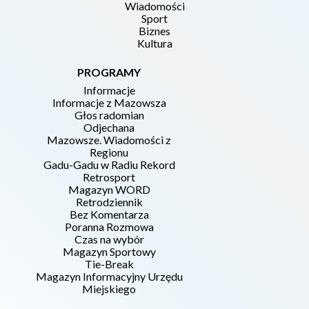
Wiadomości
Sport
Biznes
Kultura
PROGRAMY
Informacje
Informacje z Mazowsza
Głos radomian
Odjechana
Mazowsze. Wiadomości z
Regionu
Gadu-Gadu w Radiu Rekord
Retrosport
Magazyn WORD
Retrodziennik
Bez Komentarza
Poranna Rozmowa
Czas na wybór
Magazyn Sportowy
Tie-Break
Magazyn Informacyjny Urzędu
Miejskiego