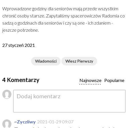
Wprowadzone godziny dla seniorów mają przede wszystkim
chronić osoby starsze. Zapytaliśmy spacerowiczów Radomia co
sadzą o godzinach dla seniorów i czy są one - ich zdaniem -
jeszcze potrzebne.
27 styczeń 2021
Wiadomości
Wiesz Pierwszy
4 Komentarzy
Najnowsze
Popularne
~Zyczliwy
2021-01-29 09:07