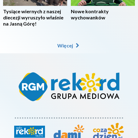
Tysiące wiernych z naszej
Nowe kontrakty
diecezji wyruszyło właśnie
wychowanków
na Jasną Górę!
Więcej