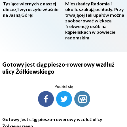
Tysiące wiernych z naszej
Mieszkańcy Radomia i
diecezji wyruszyło właśnie
okolic szukają ochłody. Przy
na Jasną Górę!
trwającej fali upałów można
zaobserować większą
frekwencję osób na
kąpieliskach w powiecie
radomskim
Gotowy jest ciąg pieszo-rowerowy wzdłuż
ulicy Żółkiewskiego
Podziel się
Gotowy jest ciąg pieszo-rowerowy wzdłuż ulicy
Żółkiewskiego