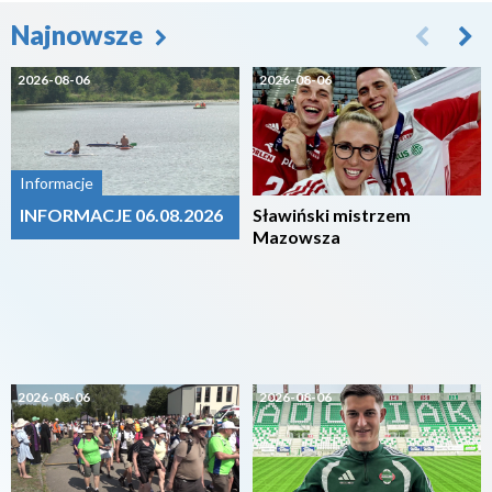
Najnowsze
2026-08-06
2026-08-06
Informacje
INFORMACJE 06.08.2026
Sławiński mistrzem
Mazowsza
2026-08-06
2026-08-06