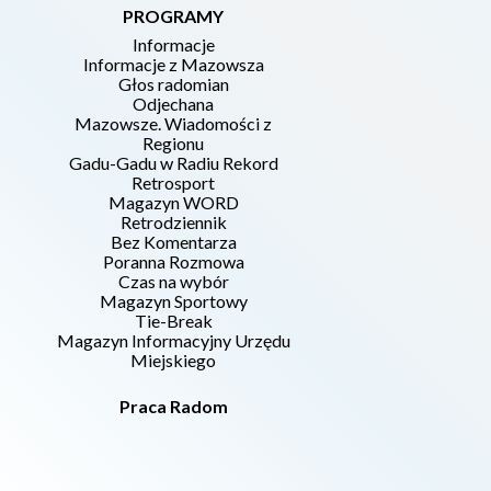
PROGRAMY
Informacje
Informacje z Mazowsza
Głos radomian
Odjechana
Mazowsze. Wiadomości z
Regionu
Gadu-Gadu w Radiu Rekord
Retrosport
Magazyn WORD
Retrodziennik
Bez Komentarza
Poranna Rozmowa
Czas na wybór
Magazyn Sportowy
Tie-Break
Magazyn Informacyjny Urzędu
Miejskiego
Praca Radom