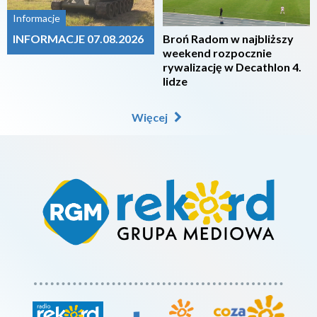
Informacje
INFORMACJE 07.08.2026
Broń Radom w najbliższy
weekend rozpocznie
rywalizację w Decathlon 4.
lidze
Więcej