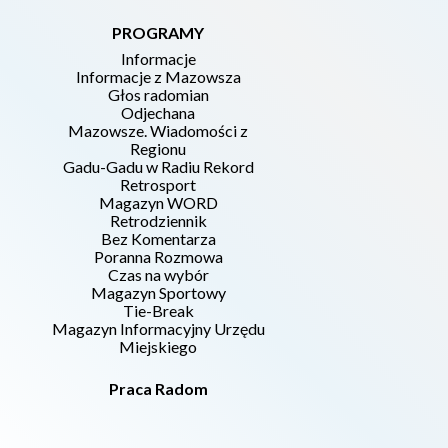
PROGRAMY
Informacje
Informacje z Mazowsza
Głos radomian
Odjechana
Mazowsze. Wiadomości z
Regionu
Gadu-Gadu w Radiu Rekord
Retrosport
Magazyn WORD
Retrodziennik
Bez Komentarza
Poranna Rozmowa
Czas na wybór
Magazyn Sportowy
Tie-Break
Magazyn Informacyjny Urzędu
Miejskiego
Praca Radom