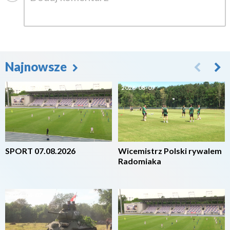
Najnowsze
2026-08-07
2026-08-07
SPORT 07.08.2026
Wicemistrz Polski rywalem
Radomiaka
2026-08-07
2026-08-07