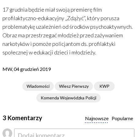
17 grudnia będzie miał swoją premierę film
profilaktyczno-edukacyjny „Zdążyć”, który porusza
problematykę uzależnień od środków psychoaktywnych.
Obraz ma przestrzegać młodzież przed zażywaniem
narkotyków i pomoże policjantom ds. profilaktyki
społecznej w edukacji dzieci i młodzieży.
MW, 04 grudzień 2019
Wiadomości
Wiesz Pierwszy
KWP
Komenda Wojewódzka Policji
3 Komentarzy
Najnowsze
Popularne