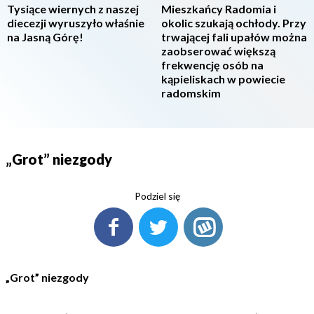
Tysiące wiernych z naszej
Mieszkańcy Radomia i
diecezji wyruszyło właśnie
okolic szukają ochłody. Przy
na Jasną Górę!
trwającej fali upałów można
zaobserować większą
frekwencję osób na
kąpieliskach w powiecie
radomskim
„Grot” niezgody
Podziel się
„Grot” niezgody