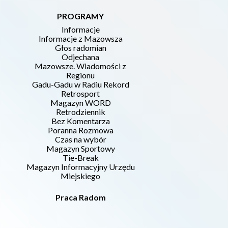
PROGRAMY
Informacje
Informacje z Mazowsza
Głos radomian
Odjechana
Mazowsze. Wiadomości z
Regionu
Gadu-Gadu w Radiu Rekord
Retrosport
Magazyn WORD
Retrodziennik
Bez Komentarza
Poranna Rozmowa
Czas na wybór
Magazyn Sportowy
Tie-Break
Magazyn Informacyjny Urzędu
Miejskiego
Praca Radom