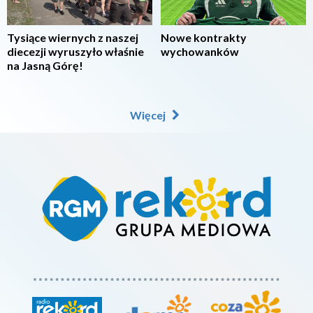
Tysiące wiernych z naszej
Nowe kontrakty
diecezji wyruszyło właśnie
wychowanków
na Jasną Górę!
Więcej