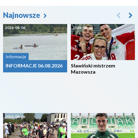
Najnowsze
2026-08-06
2026-08-06
Informacje
INFORMACJE 06.08.2026
Sławiński mistrzem
Mazowsza
2026-08-06
2026-08-06