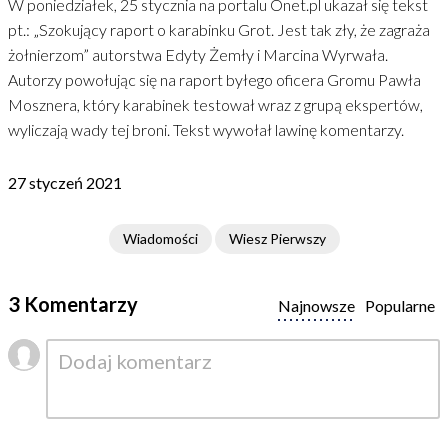
W poniedziałek, 25 stycznia na portalu Onet.pl ukazał się tekst
pt.: „Szokujący raport o karabinku Grot. Jest tak zły, że zagraża
żołnierzom” autorstwa Edyty Żemły i Marcina Wyrwała.
Autorzy powołując się na raport byłego oficera Gromu Pawła
Mosznera, który karabinek testował wraz z grupą ekspertów,
wyliczają wady tej broni. Tekst wywołał lawinę komentarzy.
27 styczeń 2021
Wiadomości
Wiesz Pierwszy
3 Komentarzy
Najnowsze
Popularne