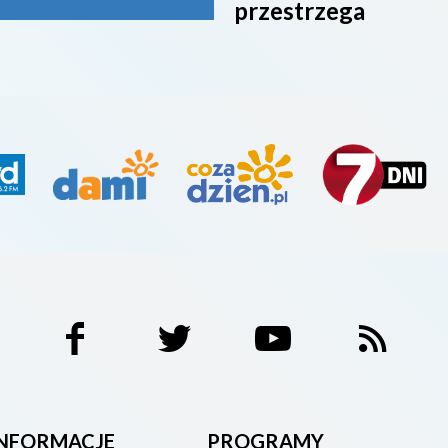
przestrzega
INFORMACJE
PROGRAMY