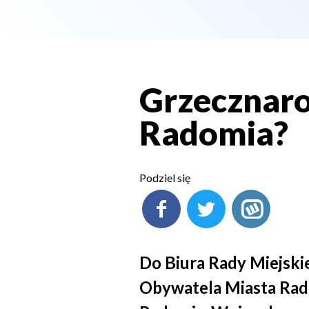
Grzecznar
Radomia?
Podziel się
Do Biura Rady Miejski
Obywatela Miasta Rad