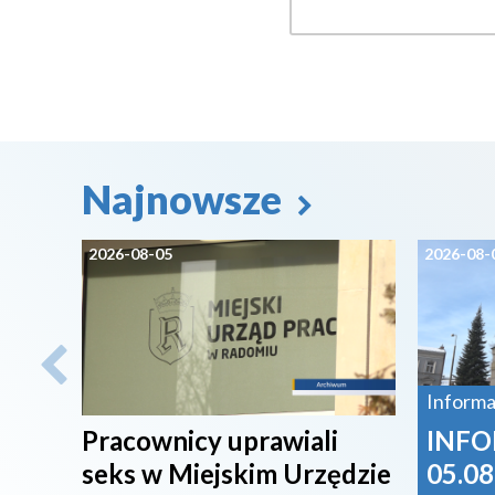
Najnowsze
2026-08-05
2026-08-
Informa
Pracownicy uprawiali
INFO
seks w Miejskim Urzędzie
05.08