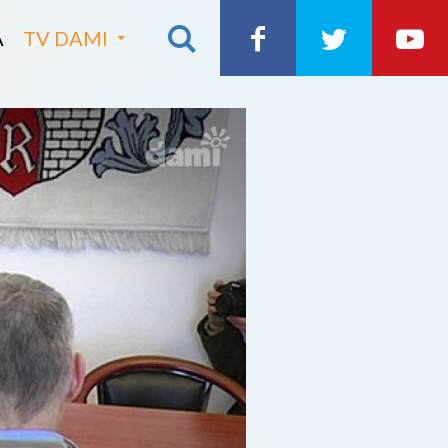
A
TV DAMI