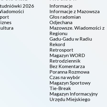
tudniówki 2026
Informacje
iadomości
Informacje z Mazowsza
port
Głos radomian
iznes
Odjechana
ultura
Mazowsze. Wiadomości z
Regionu
Gadu-Gadu w Radiu
Rekord
Retrosport
Magazyn WORD
Retrodziennik
Bez Komentarza
Poranna Rozmowa
Czas na wybór
Magazyn Sportowy
Tie-Break
Magazyn Informacyjny
Urzędu Miejskiego