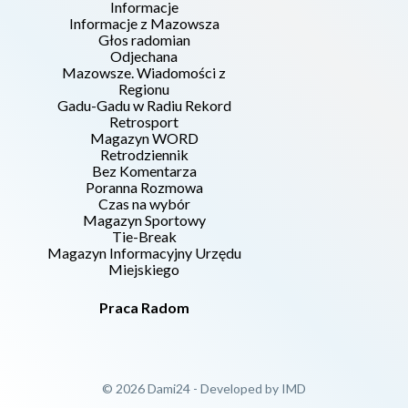
Informacje
Informacje z Mazowsza
Głos radomian
Odjechana
Mazowsze. Wiadomości z
Regionu
Gadu-Gadu w Radiu Rekord
Retrosport
Magazyn WORD
Retrodziennik
Bez Komentarza
Poranna Rozmowa
Czas na wybór
Magazyn Sportowy
Tie-Break
Magazyn Informacyjny Urzędu
Miejskiego
Praca Radom
© 2026 Dami24 - Developed by
IMD