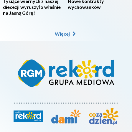
Tysiące wiernych z naszej
Nowe kontrakty
diecezji wyruszyło właśnie
wychowanków
na Jasną Górę!
Więcej