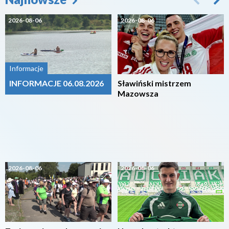
2026-08-06
2026-08-06
Informacje
INFORMACJE 06.08.2026
Sławiński mistrzem
Mazowsza
2026-08-06
2026-08-06