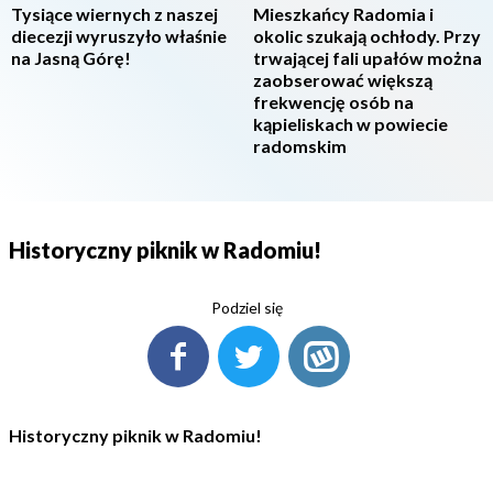
Tysiące wiernych z naszej
Mieszkańcy Radomia i
diecezji wyruszyło właśnie
okolic szukają ochłody. Przy
na Jasną Górę!
trwającej fali upałów można
zaobserować większą
frekwencję osób na
kąpieliskach w powiecie
radomskim
Historyczny piknik w Radomiu!
Podziel się
Historyczny piknik w Radomiu!