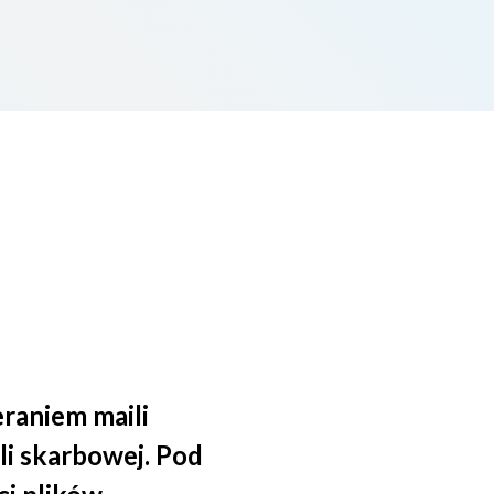
raniem maili
li skarbowej. Pod