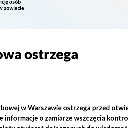
ncję osób
 w powiecie
owa ostrzega
arbowej w Warszawie ostrzega przed otwie
e informacje o zamiarze wszczęcia kontro