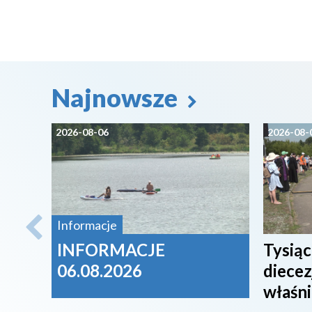
Najnowsze
2026-08-06
2026-08-
Informacje
INFORMACJE
Tysiąc
06.08.2026
diecez
właśni