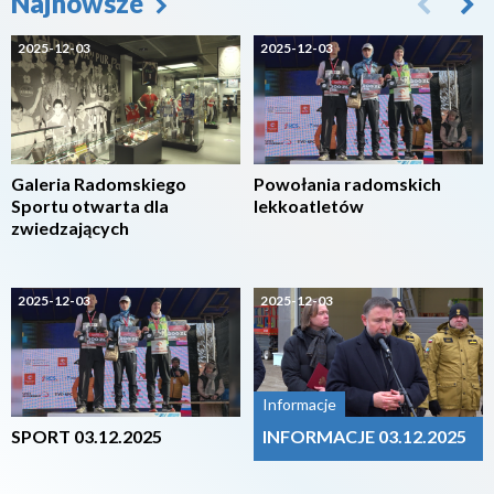
Najnowsze
2025-12-03
2025-12-03
Galeria Radomskiego
Powołania radomskich
Sportu otwarta dla
lekkoatletów
zwiedzających
2025-12-03
2025-12-03
Informacje
SPORT 03.12.2025
INFORMACJE 03.12.2025