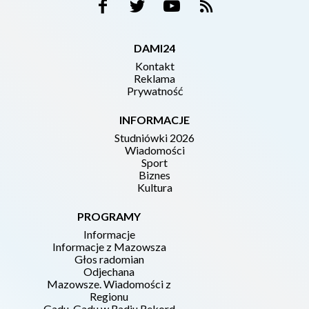
DAMI24
Kontakt
Reklama
Prywatność
INFORMACJE
Studniówki 2026
Wiadomości
Sport
Biznes
Kultura
PROGRAMY
Informacje
Informacje z Mazowsza
Głos radomian
Odjechana
Mazowsze. Wiadomości z
Regionu
Gadu-Gadu w Radiu Rekord