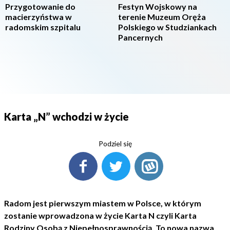
Przygotowanie do
Festyn Wojskowy na
macierzyństwa w
terenie Muzeum Oręża
radomskim szpitalu
Polskiego w Studziankach
Pancernych
Karta „N” wchodzi w życie
Podziel się
Radom jest pierwszym miastem w Polsce, w którym
zostanie wprowadzona w życie Karta N czyli Karta
Rodziny Osobą z Niepełnosprawnością. To nowa nazwa