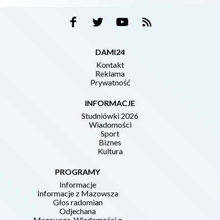
DAMI24
Kontakt
Reklama
Prywatność
INFORMACJE
Studniówki 2026
Wiadomości
Sport
Biznes
Kultura
PROGRAMY
Informacje
Informacje z Mazowsza
Głos radomian
Odjechana
Mazowsze. Wiadomości z