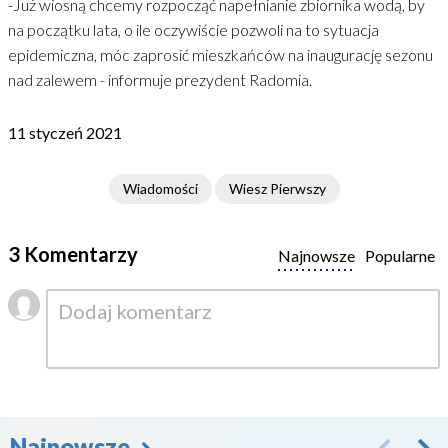
-Już wiosną chcemy rozpocząć napełnianie zbiornika wodą, by
na początku lata, o ile oczywiście pozwoli na to sytuacja
epidemiczna, móc zaprosić mieszkańców na inaugurację sezonu
nad zalewem - informuje prezydent Radomia.
11 styczeń 2021
Wiadomości
Wiesz Pierwszy
3 Komentarzy
Najnowsze
Popularne
Najnowsze