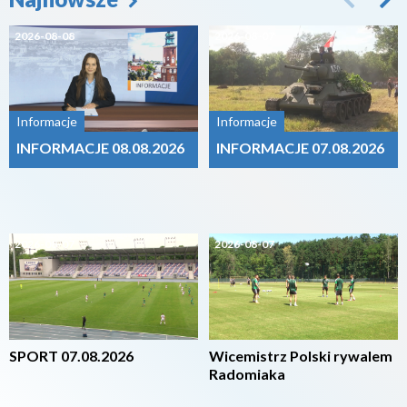
2026-08-08
2026-08-07
Informacje
Informacje
INFORMACJE 08.08.2026
INFORMACJE 07.08.2026
2026-08-07
2026-08-07
SPORT 07.08.2026
Wicemistrz Polski rywalem
Radomiaka