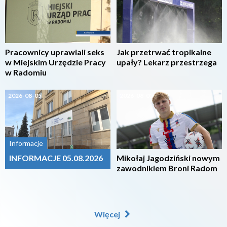
Pracownicy uprawiali seks
Jak przetrwać tropikalne
w Miejskim Urzędzie Pracy
upały? Lekarz przestrzega
w Radomiu
2026-08-05
2026-08-05
Informacje
INFORMACJE 05.08.2026
Mikołaj Jagodziński nowym
zawodnikiem Broni Radom
Więcej