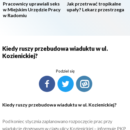
Pracownicy uprawiali seks
Jak przetrwać tropikalne
w Miejskim Urzędzie Pracy
upały? Lekarz przestrzega
w Radomiu
Kiedy ruszy przebudowa wiaduktu w ul.
Kozienickiej?
Podziel się
Kiedy ruszy przebudowa wiaduktu w ul. Kozienickiej?
Pod koniec stycznia zaplanowano rozpoczęcie prac przy
wiadukcie drogowym w ciągu ulicy Kozienickiej – informuje PKP