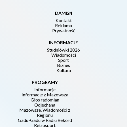
DAMI24
Kontakt
Reklama
Prywatność
INFORMACJE
Studniówki 2026
Wiadomości
Sport
Biznes
Kultura
PROGRAMY
Informacje
Informacje z Mazowsza
Głos radomian
Odjechana
Mazowsze. Wiadomości z
Regionu
Gadu-Gadu w Radiu Rekord
Retrosport