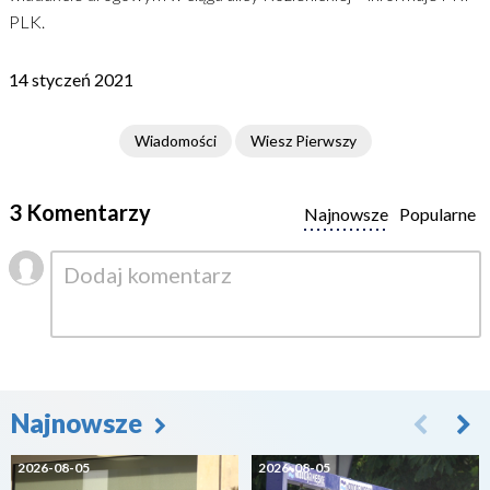
PLK.
14 styczeń 2021
Wiadomości
Wiesz Pierwszy
3 Komentarzy
Najnowsze
Popularne
Najnowsze
2026-08-05
2026-08-05