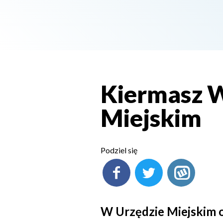
Kiermasz W
Miejskim
Podziel się
W Urzędzie Miejskim 