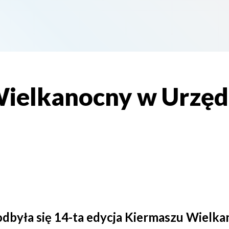
ielkanocny w Urzęd
odbyła się 14-ta edycja Kiermaszu Wiel