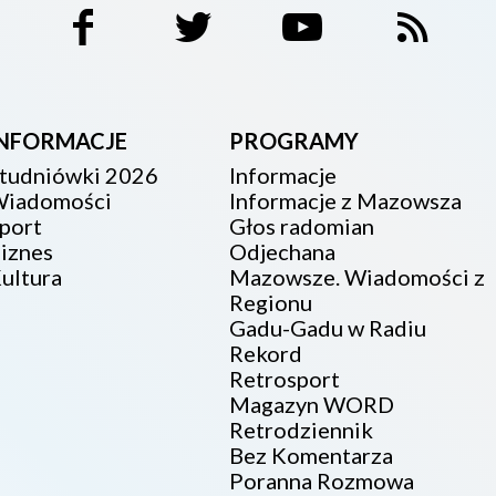
INFORMACJE
PROGRAMY
tudniówki 2026
Informacje
iadomości
Informacje z Mazowsza
port
Głos radomian
iznes
Odjechana
ultura
Mazowsze. Wiadomości z
Regionu
Gadu-Gadu w Radiu
Rekord
Retrosport
Magazyn WORD
Retrodziennik
Bez Komentarza
Poranna Rozmowa