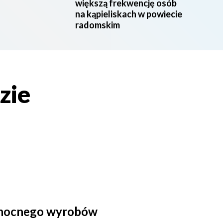
większą frekwencję osób
na kąpieliskach w powiecie
radomskim
zie
kanocnego wyrobów