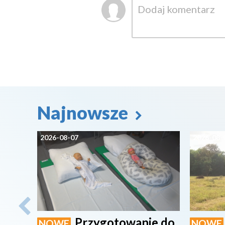
Najnowsze
2026-08-07
2026-08-
Przygotowanie do
NOWE
NOWE