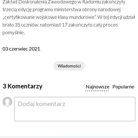
Zakład Doskonalenia Zawodowego w Radomiu zakończyły
trzecią edycję programu ministerstwa obrony narodowej
„certyfikowane wojskowe klasy mundurowe”. W tej edycji udział
brało 35 uczniów, natomiast 17 zakończyło cały proces
pomyślnie.
03 czerwiec 2021
Wiadomości
3 Komentarzy
Najnowsze
Popularne