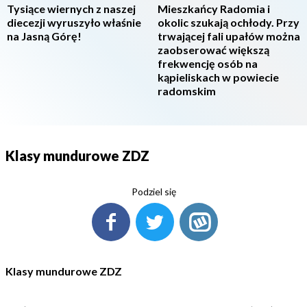
Tysiące wiernych z naszej
Mieszkańcy Radomia i
diecezji wyruszyło właśnie
okolic szukają ochłody. Przy
na Jasną Górę!
trwającej fali upałów można
zaobserować większą
frekwencję osób na
kąpieliskach w powiecie
radomskim
Klasy mundurowe ZDZ
Podziel się
Klasy mundurowe ZDZ