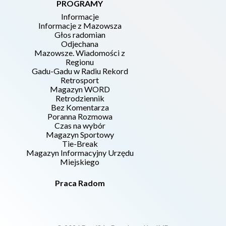
PROGRAMY
Informacje
Informacje z Mazowsza
Głos radomian
Odjechana
Mazowsze. Wiadomości z
Regionu
Gadu-Gadu w Radiu Rekord
Retrosport
Magazyn WORD
Retrodziennik
Bez Komentarza
Poranna Rozmowa
Czas na wybór
Magazyn Sportowy
Tie-Break
Magazyn Informacyjny Urzędu
Miejskiego
Praca Radom