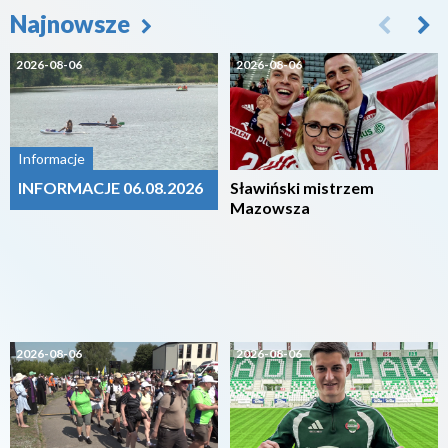
Najnowsze
2026-08-06
2026-08-06
Informacje
INFORMACJE 06.08.2026
Sławiński mistrzem
Mazowsza
2026-08-06
2026-08-06