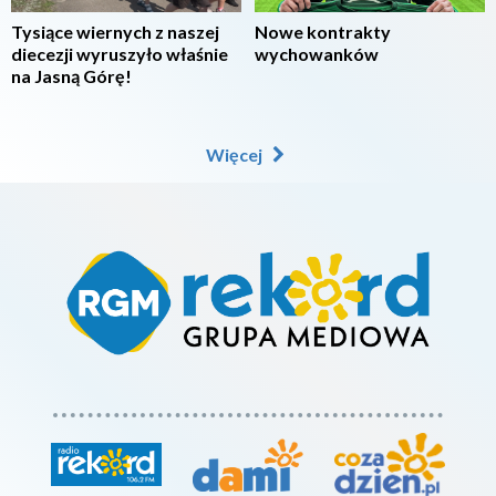
Tysiące wiernych z naszej
Nowe kontrakty
diecezji wyruszyło właśnie
wychowanków
na Jasną Górę!
Więcej