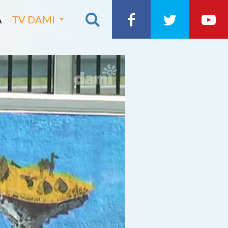
A
TV DAMI