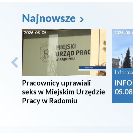
Najnowsze
2026-08-05
2026-08-
Informa
Pracownicy uprawiali
INFO
seks w Miejskim Urzędzie
05.08
Pracy w Radomiu