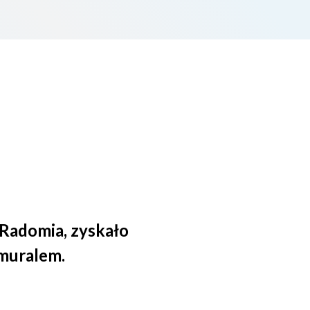
Radomia, zyskało
 muralem.