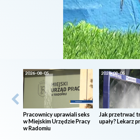
2026-08-05
2026-08-05
Pracownicy uprawiali seks
Jak przetrwać t
w Miejskim Urzędzie Pracy
upały? Lekarz p
w Radomiu