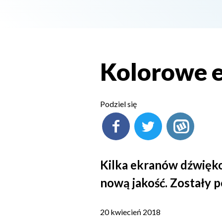
Kolorowe 
Podziel się
Kilka ekranów dźwięk
nową jakość. Zostały 
20 kwiecień 2018