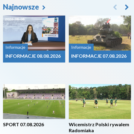
Najnowsze
2026-08-08
2026-08-07
Informacje
Informacje
INFORMACJE 08.08.2026
INFORMACJE 07.08.2026
2026-08-07
2026-08-07
SPORT 07.08.2026
Wicemistrz Polski rywalem
Radomiaka