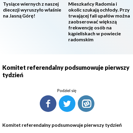
Tysiące wiernych z naszej
Mieszkańcy Radomia i
diecezji wyruszyło właśnie
okolic szukają ochłody. Przy
na Jasną Górę!
trwającej fali upałów można
zaobserować większą
frekwencję osób na
kąpieliskach w powiecie
radomskim
Komitet referendalny podsumowuje pierwszy
tydzień
Podziel się
Komitet referendalny podsumowuje pierwszy tydzień