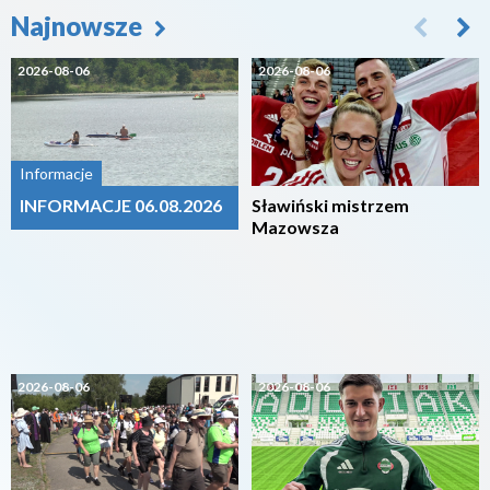
Najnowsze
2026-08-06
2026-08-06
Informacje
INFORMACJE 06.08.2026
Sławiński mistrzem
Mazowsza
2026-08-06
2026-08-06