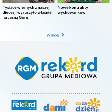
Tysiące wiernych z naszej
Nowe kontrakty
diecezji wyruszyło właśnie
wychowanków
na Jasną Górę!
Więcej