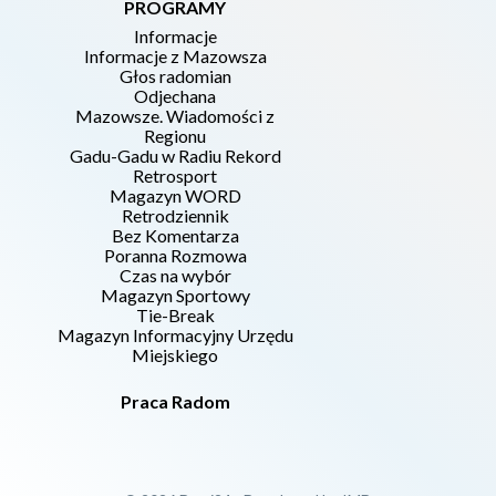
PROGRAMY
Informacje
Informacje z Mazowsza
Głos radomian
Odjechana
Mazowsze. Wiadomości z
Regionu
Gadu-Gadu w Radiu Rekord
Retrosport
Magazyn WORD
Retrodziennik
Bez Komentarza
Poranna Rozmowa
Czas na wybór
Magazyn Sportowy
Tie-Break
Magazyn Informacyjny Urzędu
Miejskiego
Praca Radom