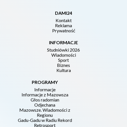
DAMI24
Kontakt
Reklama
Prywatność
INFORMACJE
Studniówki 2026
Wiadomości
Sport
Biznes
Kultura
PROGRAMY
Informacje
Informacje z Mazowsza
Głos radomian
Odjechana
Mazowsze. Wiadomości z
Regionu
Gadu-Gadu w Radiu Rekord
Retrosport