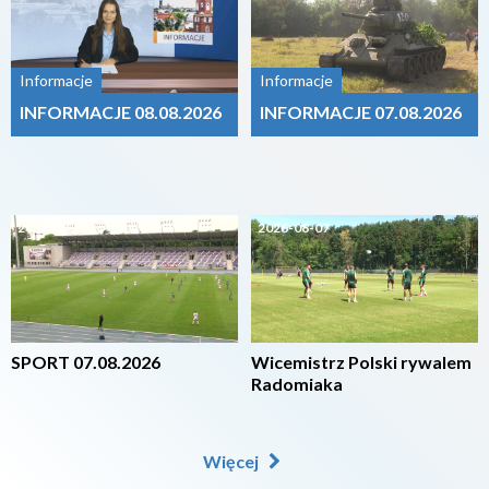
Informacje
Informacje
INFORMACJE 08.08.2026
INFORMACJE 07.08.2026
2026-08-07
2026-08-07
SPORT 07.08.2026
Wicemistrz Polski rywalem
Radomiaka
Więcej