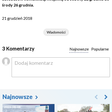
środy 26 grudnia.
21 grudzień 2018
Wiadomości
3 Komentarzy
Najnowsze
Popularne
Najnowsze
2026-08-08
2026-08-07