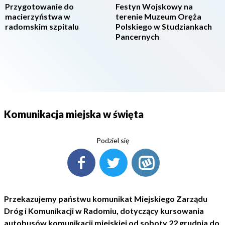
Przygotowanie do
Festyn Wojskowy na
macierzyństwa w
terenie Muzeum Oręża
radomskim szpitalu
Polskiego w Studziankach
Pancernych
Komunikacja miejska w święta
Podziel się
Przekazujemy państwu komunikat Miejskiego Zarządu
Dróg i Komunikacji w Radomiu, dotyczący kursowania
autobusów komunikacji miejskiej od soboty 22 grudnia do