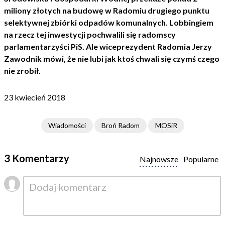
miliony złotych na budowę w Radomiu drugiego punktu
selektywnej zbiórki odpadów komunalnych. Lobbingiem
na rzecz tej inwestycji pochwalili się radomscy
parlamentarzyści PiS. Ale wiceprezydent Radomia Jerzy
Zawodnik mówi, że nie lubi jak ktoś chwali się czymś czego
nie zrobił.
23 kwiecień 2018
Wiadomości
Broń Radom
MOSiR
3 Komentarzy
Najnowsze
Popularne