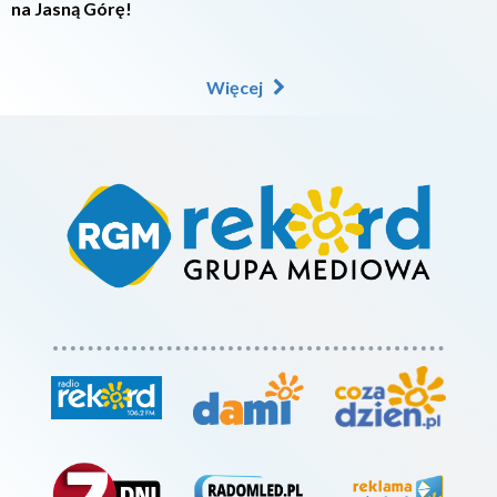
na Jasną Górę!
Więcej