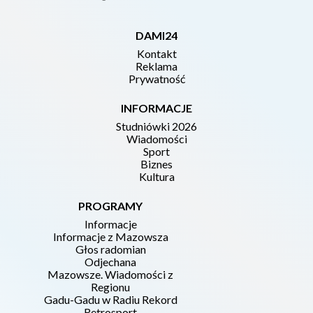
DAMI24
Kontakt
Reklama
Prywatność
INFORMACJE
Studniówki 2026
Wiadomości
Sport
Biznes
Kultura
PROGRAMY
Informacje
Informacje z Mazowsza
Głos radomian
Odjechana
Mazowsze. Wiadomości z
Regionu
Gadu-Gadu w Radiu Rekord
Retrosport