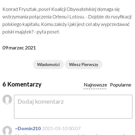
Konrad Frysztak, poseł Koalicji Obywatelskiej domaga się
wstrzymania połączenia Orlenu i Lotosu. - Dojdzie do rusyfikacji
polskiego kapitału. Komu zależy i jaki jest cel aby wyprzedawać
polski majątek? - pyta poseł.
09 marzec 2021
Wiadomości
Wiesz Pierwszy
6 Komentarzy
Najnowsze
Popularne
~Domin210
2021-03-10 00:07