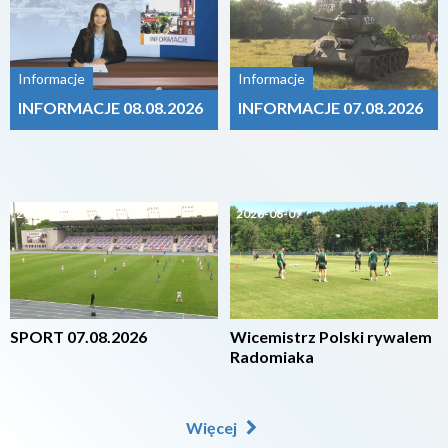
Informacje
Informacje
INFORMACJE 08.08.2026
INFORMACJE 07.08.2026
2026-08-07
2026-08-07
SPORT 07.08.2026
Wicemistrz Polski rywalem
Radomiaka
Więcej