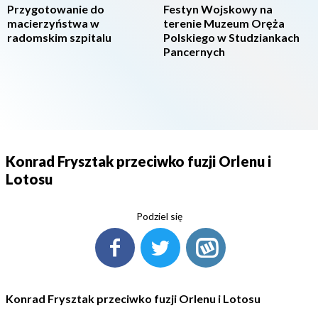
Przygotowanie do
Festyn Wojskowy na
macierzyństwa w
terenie Muzeum Oręża
radomskim szpitalu
Polskiego w Studziankach
Pancernych
Konrad Frysztak przeciwko fuzji Orlenu i
Lotosu
Podziel się
Konrad Frysztak przeciwko fuzji Orlenu i Lotosu