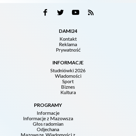
DAMI24
Kontakt
Reklama
Prywatność
INFORMACJE
Studniówki 2026
Wiadomości
Sport
Biznes
Kultura
PROGRAMY
Informacje
Informacje z Mazowsza
Głos radomian
Odjechana
Mazowsze. Wiadomości z