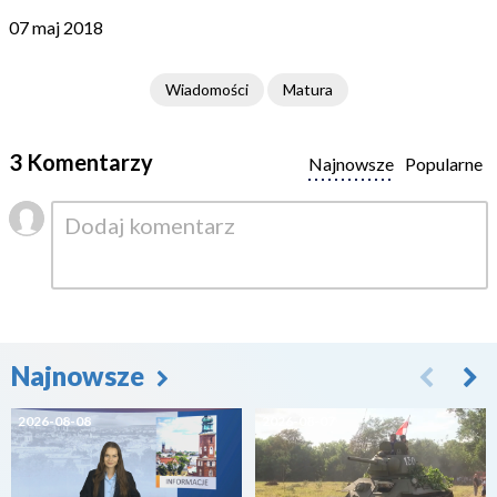
07 maj 2018
Wiadomości
Matura
3 Komentarzy
Najnowsze
Popularne
Najnowsze
2026-08-08
2026-08-07