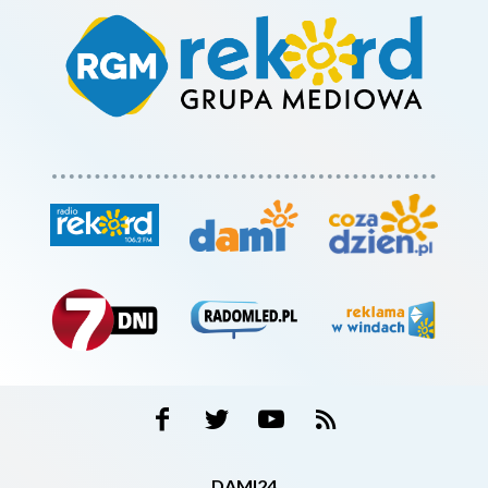
DAMI24