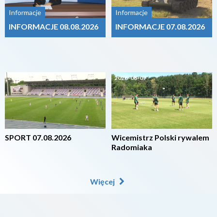
Informacje
Informacje
INFORMACJE 08.08.2026
INFORMACJE 07.08.2026
2026-08-07
2026-08-07
SPORT 07.08.2026
Wicemistrz Polski rywalem
Radomiaka
Więcej