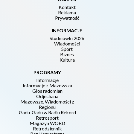
Kontakt
Reklama
Prywatność
INFORMACJE
Studniówki 2026
Wiadomości
Sport
Biznes
Kultura
PROGRAMY
Informacje
Informacje z Mazowsza
Głos radomian
Odjechana
Mazowsze. Wiadomości z
Regionu
Gadu-Gadu w Radiu Rekord
Retrosport
Magazyn WORD
Retrodziennik
Bez Komentarza