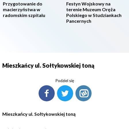
Przygotowanie do
Festyn Wojskowy na
macierzyństwa w
terenie Muzeum Oręża
radomskim szpitalu
Polskiego w Studziankach
Pancernych
Mieszkańcy ul. Sołtykowskiej toną
Podziel się
Mieszkańcy ul. Sołtykowskiej toną