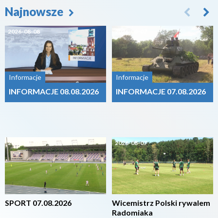
Najnowsze
2026-08-08
2026-08-07
Informacje
Informacje
INFORMACJE 08.08.2026
INFORMACJE 07.08.2026
2026-08-07
2026-08-07
SPORT 07.08.2026
Wicemistrz Polski rywalem
Radomiaka