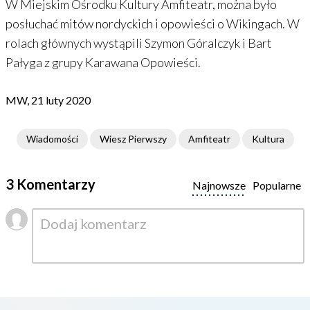
W Miejskim Ośrodku Kultury Amfiteatr, można było
posłuchać mitów nordyckich i opowieści o Wikingach. W
rolach głównych wystąpili
Szymon Góralczyk i Bart
Pałyga z grupy Karawana Opowieści.
MW, 21 luty 2020
Wiadomości
Wiesz Pierwszy
Amfiteatr
Kultura
3 Komentarzy
Najnowsze
Popularne