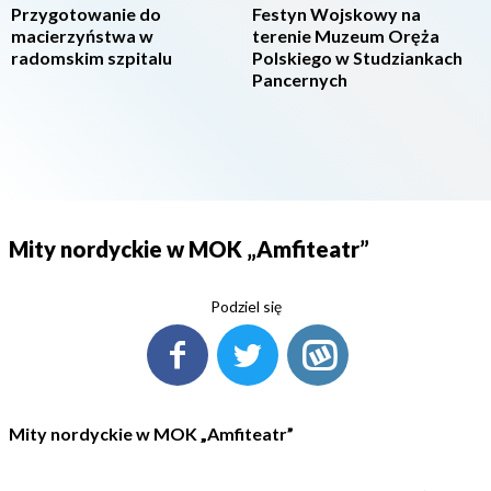
Przygotowanie do
Festyn Wojskowy na
macierzyństwa w
terenie Muzeum Oręża
radomskim szpitalu
Polskiego w Studziankach
Pancernych
Mity nordyckie w MOK „Amfiteatr”
Podziel się
Mity nordyckie w MOK „Amfiteatr”