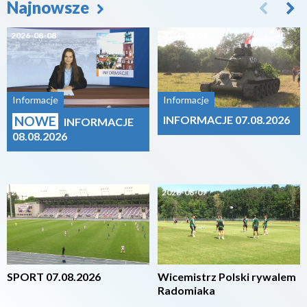
Najnowsze
2026-08-08
2026-08-07
Informacje
Informacje
NOWE
INFORMACJE 07.08.2026
INFORMACJE
08.08.2026
2026-08-07
2026-08-07
SPORT 07.08.2026
Wicemistrz Polski rywalem
Radomiaka