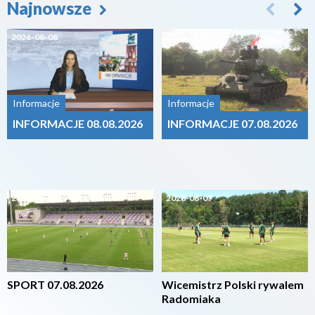
Najnowsze
2026-08-08
2026-08-07
Informacje
Informacje
INFORMACJE 08.08.2026
INFORMACJE 07.08.2026
2026-08-07
2026-08-07
SPORT 07.08.2026
Wicemistrz Polski rywalem
Radomiaka