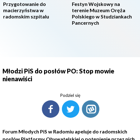
Przygotowanie do
Festyn Wojskowy na
macierzyństwa w
terenie Muzeum Oręża
radomskim szpitalu
Polskiego w Studziankach
Pancernych
Młodzi PiS do posłów PO: Stop mowie
nienawiści
Podziel się
Forum Młodych PiS w Radomiu apeluje do radomskich
posłów Platformy Obywatelskiej o potępienie przez nich