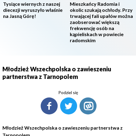
Tysiące wiernych z naszej
Mieszkańcy Radomia i
diecezji wyruszyło właśnie
okolic szukają ochłody. Przy
na Jasną Górę!
trwającej fali upałów można
zaobserować większą
frekwencję osób na
kąpieliskach w powiecie
radomskim
Młodzież Wszechpolska o zawieszeniu
partnerstwa z Tarnopolem
Podziel się
Młodzież Wszechpolska o zawieszeniu partnerstwa z
Tarnopolem