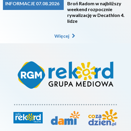
INFORMACJE 07.08.2026
Broń Radom w najbliższy
weekend rozpocznie
rywalizację w Decathlon 4.
lidze
Więcej