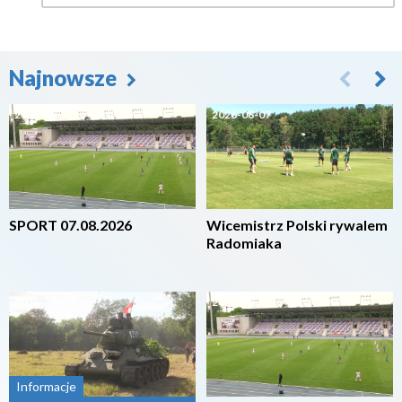
Najnowsze
2026-08-07
2026-08-07
SPORT 07.08.2026
Wicemistrz Polski rywalem
Radomiaka
2026-08-07
2026-08-07
Informacje