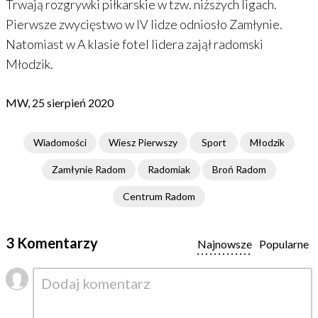
Trwają rozgrywki piłkarskie w tzw. niższych ligach.
Pierwsze zwycięstwo w IV lidze odniosło Zamłynie.
Natomiast w A klasie fotel lidera zajął radomski
Młodzik.
MW, 25 sierpień 2020
Wiadomości
Wiesz Pierwszy
Sport
Młodzik
Zamłynie Radom
Radomiak
Broń Radom
Centrum Radom
3 Komentarzy
Najnowsze
Popularne