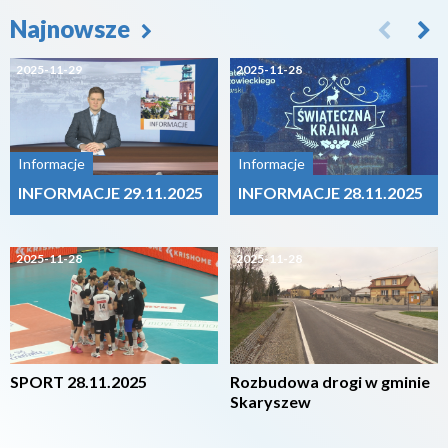
Najnowsze
2025-11-29
2025-11-28
Informacje
Informacje
INFORMACJE 29.11.2025
INFORMACJE 28.11.2025
2025-11-28
2025-11-28
SPORT 28.11.2025
Rozbudowa drogi w gminie
Skaryszew