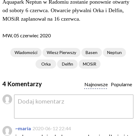
Aquapark Neptun w Radomiu zostanie ponownie otwarty
od soboty 6 czerwca. Otwarcie pływalni Orka i Delfin,
MOSiR zaplanował na 16 czerwca.
MW, 05 czerwiec 2020
Wiadomości
Wiesz Pierwszy
Basen
Neptun
Orka
Delfin
MOSiR
4 Komentarzy
Najnowsze
Popularne
~maria
2020-06-12 22:44