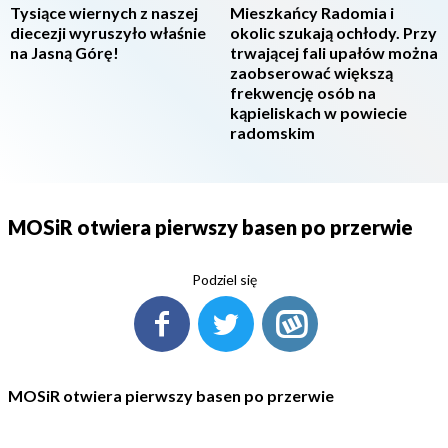
Tysiące wiernych z naszej
Mieszkańcy Radomia i
diecezji wyruszyło właśnie
okolic szukają ochłody. Przy
na Jasną Górę!
trwającej fali upałów można
zaobserować większą
frekwencję osób na
kąpieliskach w powiecie
radomskim
MOSiR otwiera pierwszy basen po przerwie
Podziel się
MOSiR otwiera pierwszy basen po przerwie