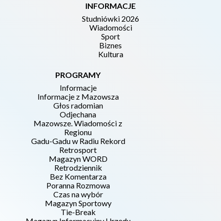
INFORMACJE
Studniówki 2026
Wiadomości
Sport
Biznes
Kultura
PROGRAMY
Informacje
Informacje z Mazowsza
Głos radomian
Odjechana
Mazowsze. Wiadomości z
Regionu
Gadu-Gadu w Radiu Rekord
Retrosport
Magazyn WORD
Retrodziennik
Bez Komentarza
Poranna Rozmowa
Czas na wybór
Magazyn Sportowy
Tie-Break
Magazyn Informacyjny Urzędu