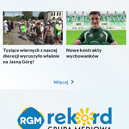
2026-08-06
2026-08-06
Tysiące wiernych z naszej
Nowe kontrakty
diecezji wyruszyło właśnie
wychowanków
na Jasną Górę!
Więcej